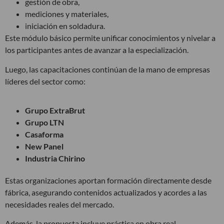
gestión de obra,
mediciones y materiales,
iniciación en soldadura.
Este módulo básico permite unificar conocimientos y nivelar a
los participantes antes de avanzar a la especialización.
Luego, las capacitaciones continúan de la mano de empresas
líderes del sector como:
Grupo ExtraBrut
Grupo LTN
Casaforma
New Panel
Industria Chirino
Estas organizaciones aportan formación directamente desde
fábrica, asegurando contenidos actualizados y acordes a las
necesidades reales del mercado.
Además, la propuesta incluye práctica en obra real,