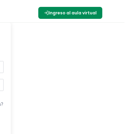
s
Ingreso al aula virtual
a?