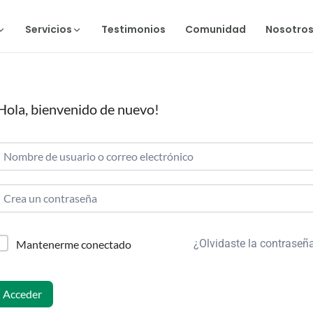
Servicios
Testimonios
Comunidad
Nosotro
Hola, bienvenido de nuevo!
¿Olvidaste la contraseñ
Mantenerme conectado
Acceder