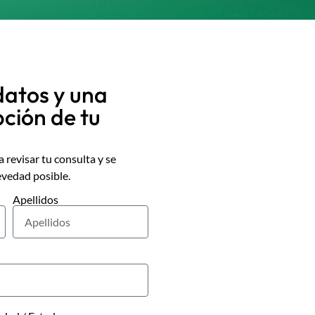
datos y una
pción de tu
 revisar tu consulta y se
evedad posible.
Apellidos