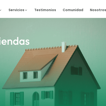
Servicios
Testimonios
Comunidad
Nosotro
viendas