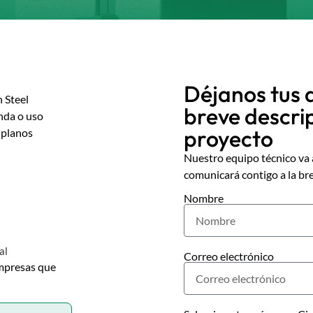
Déjanos tus 
 Steel
breve descri
enda o uso
proyecto
s planos
Nuestro equipo técnico va a
comunicará contigo a la br
Nombre
al
Correo electrónico
empresas que